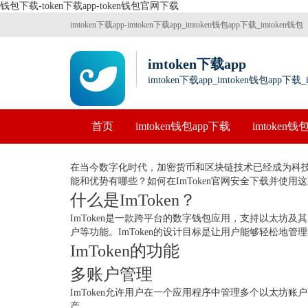
钱包下载-token下载app-token钱包官网下载
imtoken下载app-imtoken下载app_imtoken钱包app下载_imtoken钱包
下载
imtoken下载app
imtoken下载app_imtoken钱包app下载
首页
imtoken钱包app下载
imtoken
在当今数字化时代，加密货币和区块链技术已经成为科技前
能和优势有哪些？如何在ImToken官网安全下载并使
什么是ImToken？
ImToken是一款跨平台的数字钱包应用，支持以太坊
户等功能。ImToken的设计目标是让用户能够轻松地
ImToken的功能
多账户管理
ImToken允许用户在一个应用程序中管理多个以太坊
产。