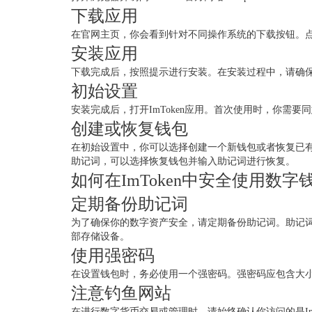
下载应用
在官网主页，你会看到针对不同操作系统的下载按钮。点击
安装应用
下载完成后，按照提示进行安装。在安装过程中，请确
初始设置
安装完成后，打开ImToken应用。首次使用时，你
创建或恢复钱包
在初始设置中，你可以选择创建一个新钱包或者恢复已有的
助记词，可以选择恢复钱包并输入助记词进行恢复。
如何在ImToken中安全使用数字
定期备份助记词
为了确保你的数字资产安全，请定期备份助记词。助记
部存储设备。
使用强密码
在设置钱包时，务必使用一个强密码。强密码应包含大
注意钓鱼网站
在进行数字货币交易或管理时，请始终确认你访问的是I