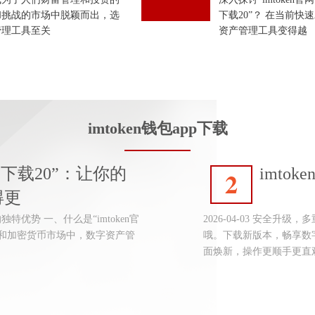
和挑战的市场中脱颖而出，选
下载20”？ 在当前
管理工具至关
资产管理工具变得越
imtoken钱包app下载
官网下载20”：让你的
imto
2
得更
0”的独特优势 一、什么是“imtoken官
2026-04-03 安全
术和加密货币市场中，数字资产管
哦。下载新版本，畅享数
面焕新，操作更顺手更直