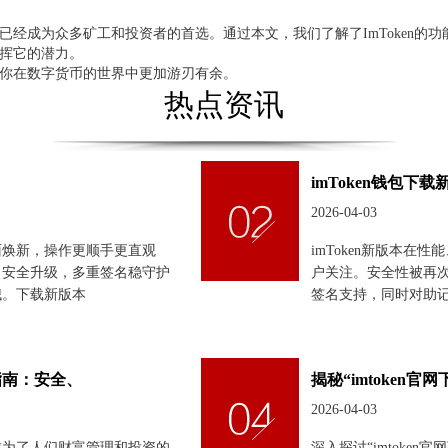
包，已经成为众多矿工和投资者的首选。通过本文，我们了解了ImToken
发挥它的潜力。
，让你在数字货币的世界中更加游刃有余。
热点资讯
imToken钱包
2026-04-03
面焕新，操作更顺手更直观
imToken新版本
。安全升级，多重签名稳守护
户关注。安全性被再
哦。下载新版本
签名支持，同时对助
面指南：安全、
揭秘“imtoken官
2026-04-03
成为了人们财富管理和投资的
深入探讨“imtoken官