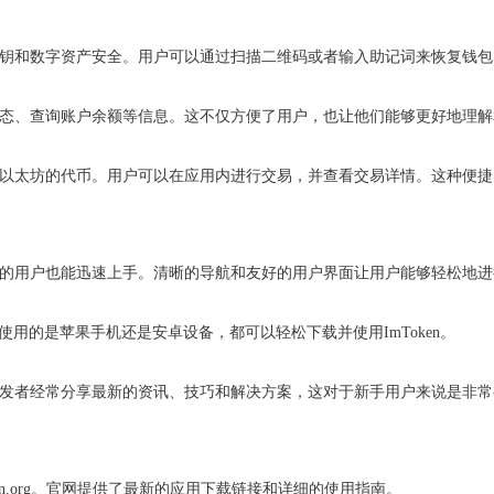
户的私钥和数字资产安全。用户可以通过扫描二维码或者输入助记词来恢复钱
交易状态、查询账户余额等信息。这不仅方便了用户，也让他们能够更好地理
他基于以太坊的代币。用户可以在应用内进行交易，并查看交易详情。这种便
货币的用户也能迅速上手。清晰的导航和友好的用户界面让用户能够轻松地
无论你使用的是苹果手机还是安卓设备，都可以轻松下载并使用ImToken。
和开发者经常分享最新的资讯、技巧和解决方案，这对于新手用户来说是非
imtoken.org。官网提供了最新的应用下载链接和详细的使用指南。