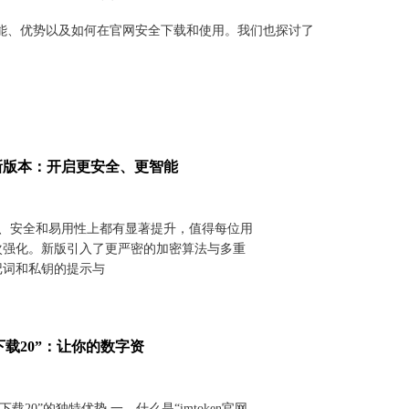
的功能、优势以及如何在官网安全下载和使用。我们也探讨了
下载新版本：开启更安全、更智能
在性能、安全和易用性上都有显著提升，值得每位用
次强化。新版引入了更严密的加密算法与多重
记词和私钥的提示与
网下载20”：让你的数字资
网下载20”的独特优势 一、什么是“imtoken官网