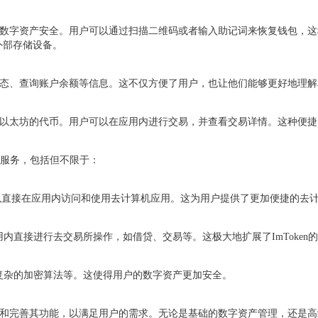
私钥和数字资产安全。用户可以通过扫描二维码或者输入助记词来恢复钱包，
外部存储设备。
交易状态、查询账户余额等信息。这不仅方便了用户，也让他们能够更好地理
他基于以太坊的代币。用户可以在应用内进行交易，并查看交易详情。这种便
功能和服务，包括但不限于：
，用户可以直接在应用内访问和使用去计算机应用。这为用户提供了更加便捷的去
可以在应用内直接进行去交易所操作，如借贷、交易等。这极大地扩展了ImTok
、更复杂的加密算法等。这使得用户的数字资产更加安全。
更新和完善其功能，以满足用户的需求。无论是基础的数字资产管理，还是高级