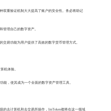
这种双重验证机制大大提高了账户的安全性。务必将助记
解和管理自己的数字资产。
捷的交易功能为用户提供了高效的数字货币管理方式。
计算机体验。
en的功能，使其成为一个全面的数字资产管理工具。
的去计算机和去交易所操作，ImToken都将在这一领域