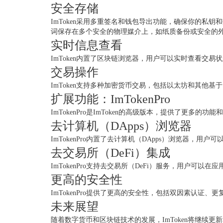
安全存储
ImToken采用多重签名和钱包导出功能，确保你的
词保存在多个安全的物理媒介上，如纸质备份或安全的
实时信息查看
ImToken内置了区块链浏览器，用户可以实时查看
交易操作
ImToken支持多种加密货币交易，包括以太坊和其
扩展功能：ImTokenPro
ImTokenPro是ImToken的高级版本，提供了更多的
去计算机（DApps）浏览器
ImTokenPro内置了去计算机（DApps）浏览器
去交易所（DeFi）集成
ImTokenPro支持去交易所（DeFi）服务，用户
更高的安全性
ImTokenPro提供了更高的安全性，包括双因素认证
未来展望
随着数字货币和区块链技术的发展，ImToken将继续