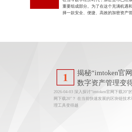
重要组成部分。为了在这个充满机遇
择一款安全、便捷、高效的加密资产
揭秘“imtoken
1
数字资产管理变
2026-04-03 深入探讨“imtoken官网下载2
网下载20”？ 在当前快速发展的区块链技
理工具变得越