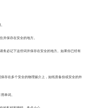
用。
记住并保存在安全的地方。
），请务必记下这些词并保存在安全的地方。如果你已经有
词保存在多个安全的物理媒介上，如纸质备份或安全的外
常用单词。
取你的私钥和密码，务必小心。