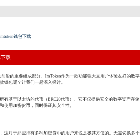
_imtoken钱包下载
钱包下载
沿的重要组成部分。ImToken作为一款功能强大且用户体验友好的数字钱
用这款钱包呢？让我们一起深入探讨。
及其所有基于以太坊的代币（ERC20代币）。它不仅提供安全的数字资产
管理和使用加密货币，同时保证其安全性。
账户，这对于那些持有多种加密货币的用户来说是极其方便的。无需切换多个应