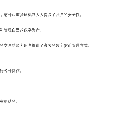
包，这种双重验证机制大大提高了账户的安全性。
解和管理自己的数字资产。
捷的交易功能为用户提供了高效的数字货币管理方式。
进行各种操作。
常有帮助的。