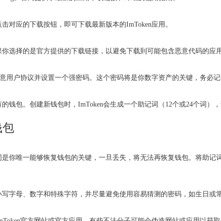
对应的下载按钮，即可下载最新版本的ImToken应用。
保你选择的是官方提供的下载链接，以避免下载到可能包含恶意代码的应
需要同意用户协议并设置一个强密码。这个密码将是你数字资产的关键，务必
钱包。创建新钱包时，ImToken会生成一个助记词（12个或24个词
钱包
词是你唯一能够恢复钱包的关键，一旦丢失，将无法再恢复钱包。将助记
小写字母、数字和特殊字符，并尽量避免使用容易猜测的密码，如生日或
mToken官方网站或官方应用。有些不法分子可能会伪造网站或应用以获